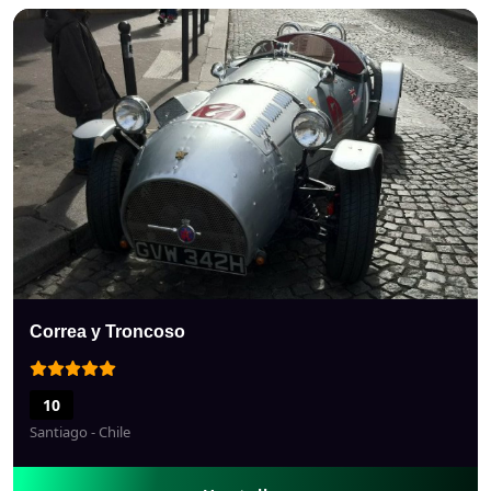
DALMATAS CAR SERVICE
10
Providencia - Chile