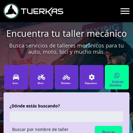
Encuentra tu taller mecánico
Busca servicios de talleres mecánicos para tu
auto, moto, bici y mucho más.
Ayuda por
Auto
Moto
Bicicleta
Repuestos
WhatsApp
¿Dónde estás buscando?
Buscar por nombre de taller
Buscar