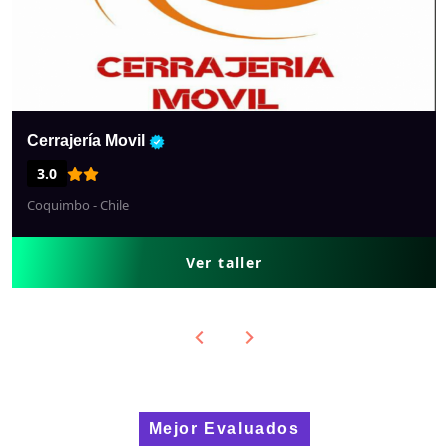
Cerrajería Movil
3.0
Coquimbo - Chile
Ver taller
Mejor Evaluados