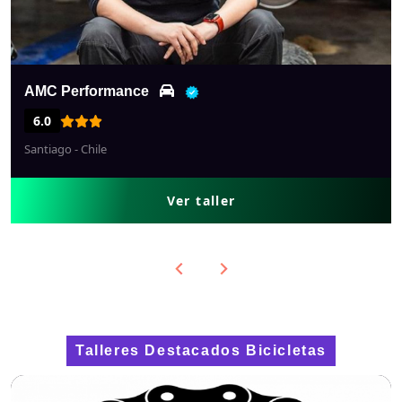
Persia Motorsport
10.0
Huechuraba - Chile
Ver taller
Talleres Destacados Bicicletas