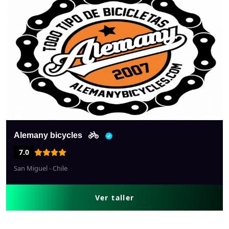
Alemany bicycles
7.0
San Miguel - Chile
Ver taller