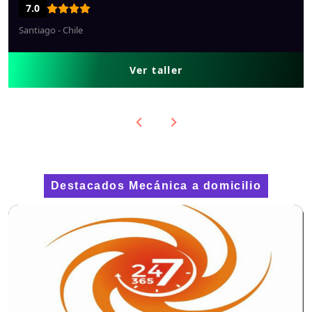
7.0
Puerto Montt - Chile
Ver taller
Destacados Mecánica a domicilio