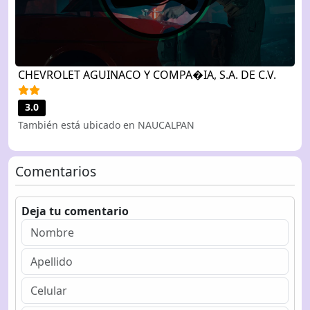
CHEVROLET AGUINACO Y COMPA�IA, S.A. DE C.V.
3.0
También está ubicado en NAUCALPAN
Comentarios
Deja tu comentario