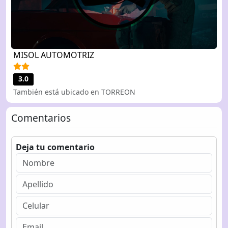
MISOL AUTOMOTRIZ
3.0
También está ubicado en TORREON
Comentarios
Deja tu comentario