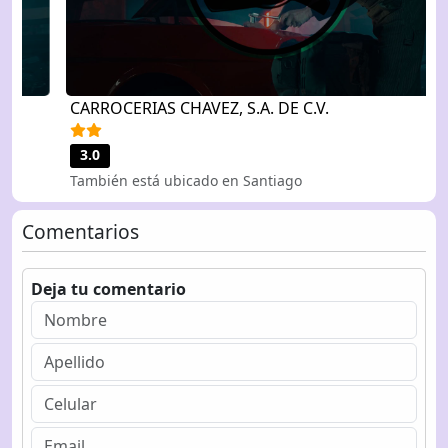
CARROCERIAS CHAVEZ, S.A. DE C.V.
3.0
También está ubicado en Santiago
Comentarios
Deja tu comentario