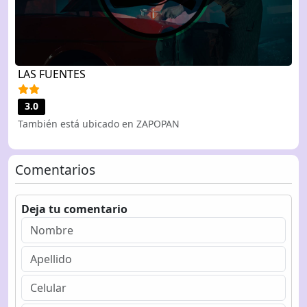
LAS FUENTES
3.0
También está ubicado en ZAPOPAN
Comentarios
Deja tu comentario