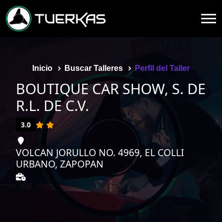
Inicio
Buscar Talleres
Perfil del Taller
BOUTIQUE CAR SHOW, S. DE
R.L. DE C.V.
3.0
VOLCAN JORULLO NO. 4969, EL COLLI
URBANO, ZAPOPAN