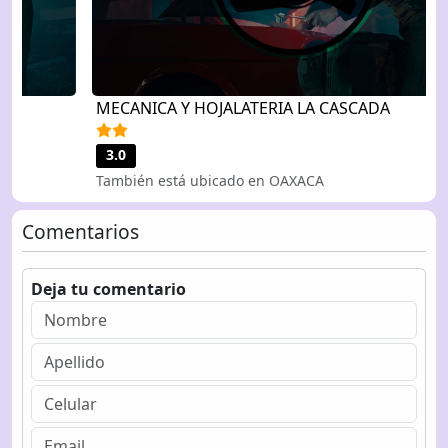
MECANICA Y HOJALATERIA LA CASCADA
3.0
También está ubicado en OAXACA
Comentarios
Deja tu comentario