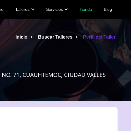
cio
Talleres
Servicios
Tienda
Blog
Inicio
Buscar Talleres
Perfil del Taller
NO. 71, CUAUHTEMOC, CIUDAD VALLES