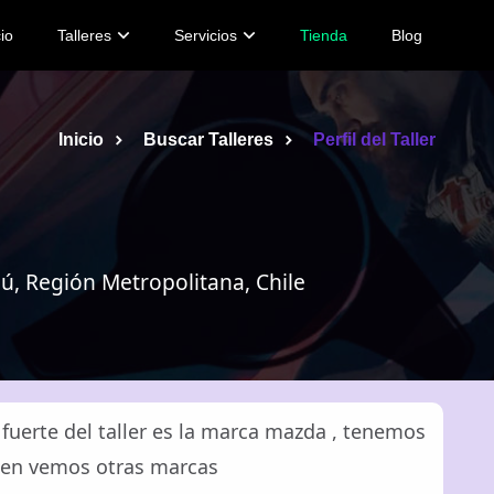
cio
Talleres
Servicios
Tienda
Blog
Inicio
Buscar Talleres
Perfil del Taller
, Región Metropolitana, Chile
l fuerte del taller es la marca mazda , tenemos
ien vemos otras marcas