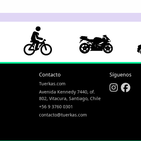
Contacto
Síguenos
Tuerkas.com
Avenida Kennedy 7440, of.
802, Vitacura, Santiago, Chile
+56 9 3760 0301
contacto@tuerkas.com