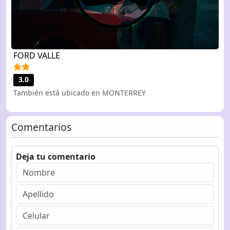
FORD VALLE
3.0
También está ubicado en MONTERREY
Comentarios
Deja tu comentario