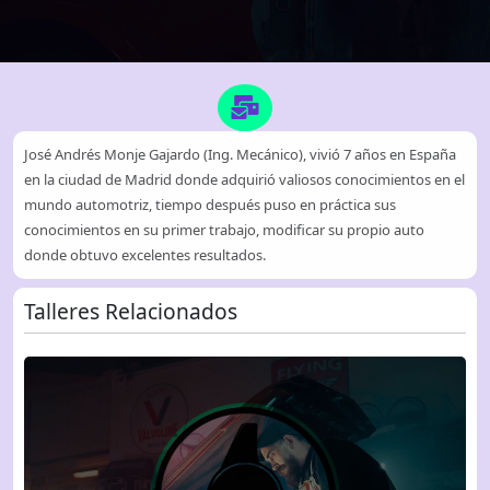
José Andrés Monje Gajardo (Ing. Mecánico), vivió 7 años en España
en la ciudad de Madrid donde adquirió valiosos conocimientos en el
mundo automotriz, tiempo después puso en práctica sus
conocimientos en su primer trabajo, modificar su propio auto
donde obtuvo excelentes resultados.
Talleres Relacionados