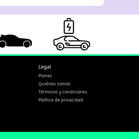
Legal
Planes
Quiénes somos
Términos y condiciones
Política de privacidad