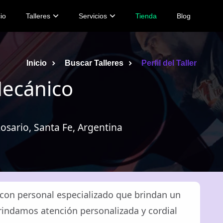
cio
Talleres
Servicios
Tienda
Blog
Inicio
Buscar Talleres
Perfil del Taller
Mecánico
sario, Santa Fe, Argentina
con personal especializado que brindan un
Brindamos atención personalizada y cordial