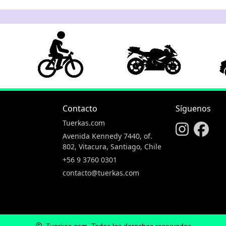
Contacto
Síguenos
Tuerkas.com
Avenida Kennedy 7440, of.
802, Vitacura, Santiago, Chile
+56 9 3760 0301
contacto@tuerkas.com