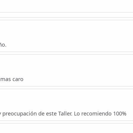
ño.
 mas caro
y preocupación de este Taller. Lo recomiendo 100%