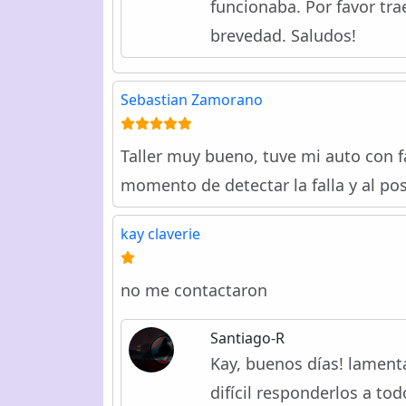
funcionaba. Por favor tra
brevedad. Saludos!
Sebastian Zamorano
Taller muy bueno, tuve mi auto con fa
momento de detectar la falla y al pos
kay claverie
no me contactaron
Santiago-R
Kay, buenos días! lament
difícil responderlos a to