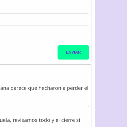
ENVIAR
ntana parece que hecharon a perder el
la, revisamos todo y el cierre si