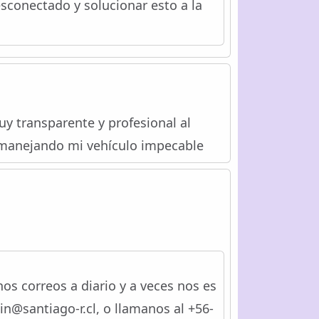
esconectado y solucionar esto a la
uy transparente y profesional al
iz manejando mi vehículo impecable
 correos a diario y a veces nos es
in@santiago-r.cl, o llamanos al +56-