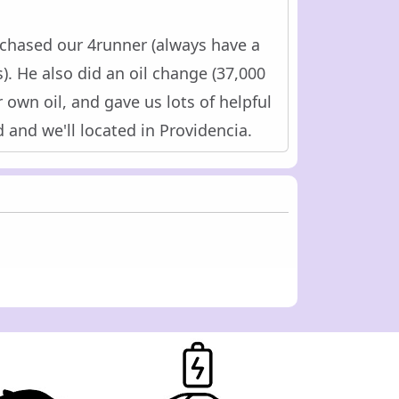
rchased our 4runner (always have a
. He also did an oil change (37,000
 own oil, and gave us lots of helpful
 and we'll located in Providencia.