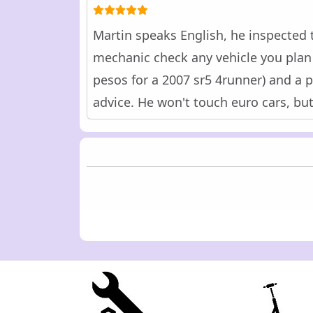
Martin speaks English, he inspected 
mechanic check any vehicle you plan 
pesos for a 2007 sr5 4runner) and a p
advice. He won't touch euro cars, bu