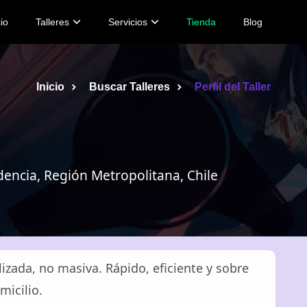
cio
Talleres
Servicios
Tienda
Blog
Inicio
Buscar Talleres
Perfil del Taller
dencia, Región Metropolitana, Chile
zada, no masiva. Rápido, eficiente y sobre
micilio.