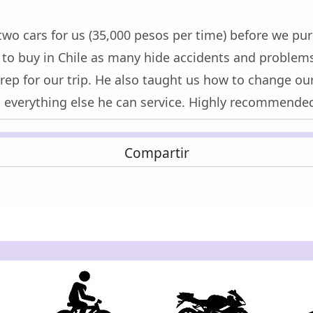
two cars for us (35,000 pesos per time) before we pu
to buy in Chile as many hide accidents and problems)
rep for our trip. He also taught us how to change our
t everything else he can service. Highly recommended
Compartir