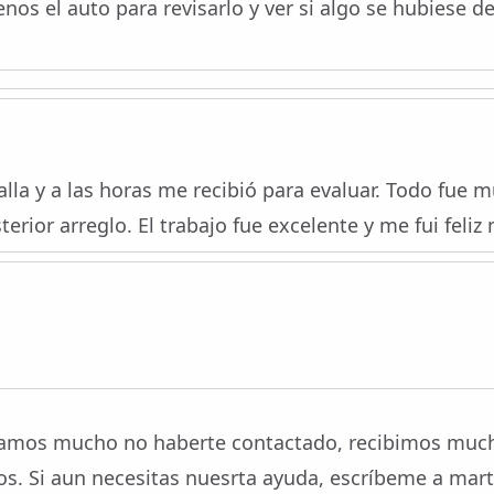
enos el auto para revisarlo y ver si algo se hubiese d
lla y a las horas me recibió para evaluar. Todo fue m
terior arreglo. El trabajo fue excelente y me fui fel
amos mucho no haberte contactado, recibimos muchos
dos. Si aun necesitas nuesrta ayuda, escríbeme a mart