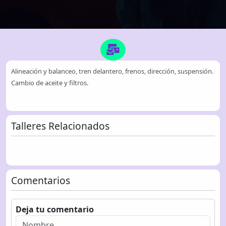
Alineación y balanceo, tren delantero, frenos, dirección, suspensión.
Cambio de aceite y filtros.
Talleres Relacionados
Comentarios
Deja tu comentario