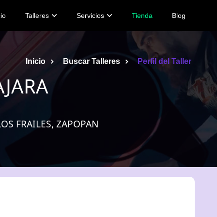
cio
Talleres
Servicios
Tienda
Blog
Inicio
Buscar Talleres
Perfil del Taller
AJARA
LOS FRAILES, ZAPOPAN