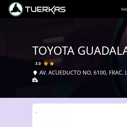
Ini
TOYOTA GUADAL
3.0
AV. ACUEDUCTO NO. 6100, FRAC. 
.