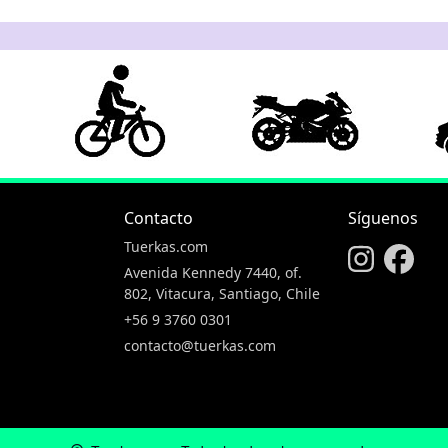
Contacto
Síguenos
Tuerkas.com
Avenida Kennedy 7440, of.
802, Vitacura, Santiago, Chile
+56 9 3760 0301
contacto@tuerkas.com