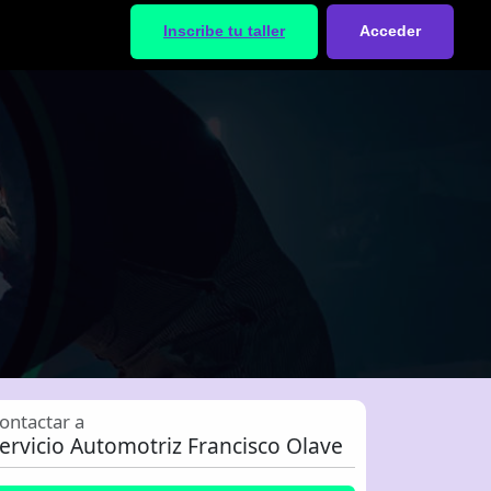
Inscribe tu taller
Acceder
ontactar a
ervicio Automotriz Francisco Olave