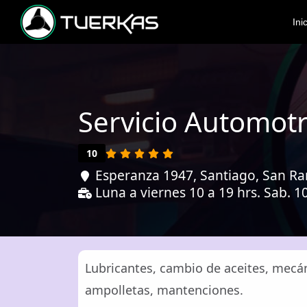
Ini
Servicio Automotr
10
Esperanza 1947, Santiago, San Ra
Luna a viernes 10 a 19 hrs. Sab. 10
Lubricantes, cambio de aceites, mecáni
ampolletas, mantenciones.