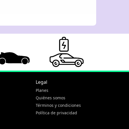
Legal
Planes
Quiénes somos
Términos y condiciones
Política de privacidad