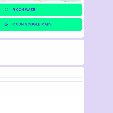
IR CON WAZE
IR CON GOOGLE MAPS