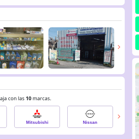
aja con las
10
marcas.
Mitsubishi
Nissan
P