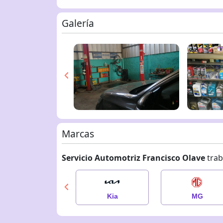
Galería
Marcas
Servicio Automotriz Francisco Olave
trab
Hyundai
Kia
MG