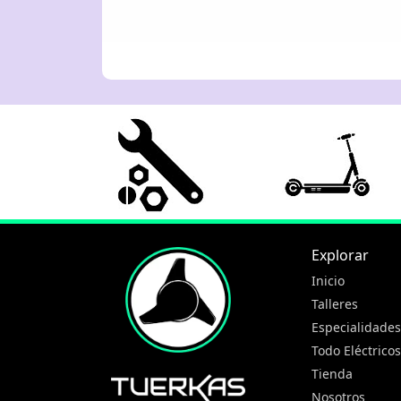
Explorar
Inicio
Talleres
Especialidades
Todo Eléctricos
Tienda
Nosotros